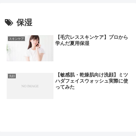
保湿
【毛穴レススキンケア】プロから
スキンケア
学んだ夏用保湿
【敏感肌・乾燥肌向け洗顔】ミツ
洗顔
ハダフェイスウォッシュ実際に使
ってみた