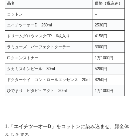
品名
価格（税込み）
コットン
–
エイチツーオーD 250ml
2530円
ドリームグロウマスクCP 6枚入り
4158円
ラミューズ パーフェクトクーラー
3300円
C-クエンストナー
1万1000円
タカミスキンピール 30ml
5280円
ドクターケイ コントロールエッセンス 20ml
8250円
ひでまり ビタピュアクト 30ml
1万1000円
1.「
エイチツーオーD
」をコットンに染み込ませ、顔全体
をふき取る。