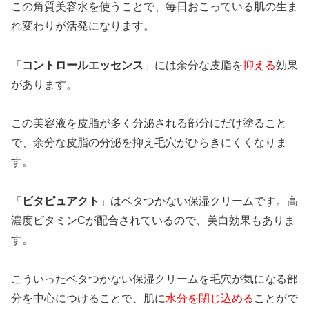
この角質美容水を使うことで、毎日おこっている肌の生ま
れ変わりが活発になります。
「
コントロールエッセンス
」には余分な皮脂を
抑える
効果
があります。
この美容液を皮脂が多く分泌される部分にだけ塗ること
で、余分な皮脂の分泌を抑え毛穴がひらきにくくなりま
す。
「
ビタピュアクト
」はベタつかない保湿クリームです。高
濃度ビタミンCが配合されているので、美白効果もありま
す。
こういったベタつかない保湿クリームを毛穴が気になる部
分を中心につけることで、肌に
水分を閉じ込める
ことがで