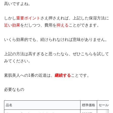
高いですよね。
しかし
重要ポイント
さえ押さえれば、上記した保湿方法に
近い効果
をだしつつ、費用を
抑える
ことができます。
いくら効果的でも、続けられなければ意味がありません。
上記の方法は高すぎると思ったなら、ぜひこちらを試して
みてください。
素肌美人への1番の近道は、
継続する
ことです。
必要なもの
品名
標準価格
セール価