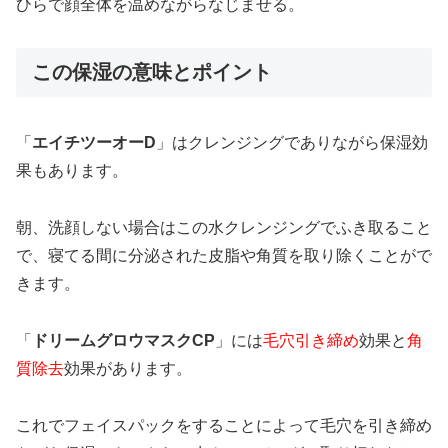
ひらで顔全体を温めながらなじませる。
この保湿の意味とポイント
「
エイチツーオーD
」はクレンジングでありながら保湿効
果もあります。
朝、洗顔しない場合はこの水クレンジングでふき取ること
で、寝てる間に分泌された皮脂や角質を取り除くことがで
きます。
「
ドリームグロウマスクCP
」には
毛穴引き締め
効果と
角
質除去
効果があります。
これでフェイスパックをすることによって毛穴を引き締め