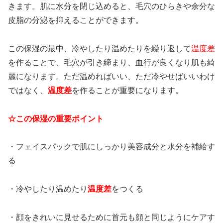
きます。肌に水分を閉じ込めると、毛穴のひらきや余分な
皮脂の分泌を抑えることができます。
この保湿の最中、冷やしたり温めたりを繰り返して
温度差
を作ることで、毛穴が引き締まり、血行が良くなり肌も綺
麗になります。ただ温めればいい、ただ冷やせばいいわけ
ではなく、
温度差
を作ることが重要になります。
☆この保湿の重要ポイント
・フェイスパックで肌にしっかり美容成分と水分を補給す
る
・冷やしたり温めたり
温度差
をつくる
・顔をきれいに見せるために首元も顔と同じようにケアす