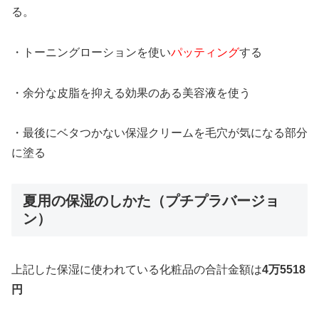
る。
・トーニングローションを使い
パッティング
する
・余分な皮脂を抑える効果のある美容液を使う
・最後にベタつかない保湿クリームを毛穴が気になる部分
に塗る
夏用の保湿のしかた（プチプラバージョ
ン）
上記した保湿に使われている化粧品の合計金額は
4万5518
円