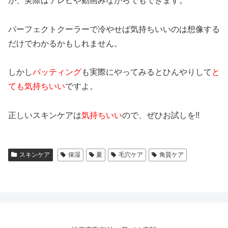
が、実際はテレビや動画みながらでもできます。
パーフェクトクーラーで冷やせば気持ちいいのは想像する
だけでわかるかもしれません。
しかし
パッティング
も実際にやってみるとひんやりして
と
ても気持ちいい
ですよ。
正しいスキンケアは
気持ちいい
ので、ぜひお試しを!!
スキンケア
保湿
夏
毛穴ケア
角質ケア