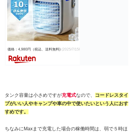
価格：4,980円（税込、送料無料)
(2025/7/15時点)
タンク容量は小さめですが
充電式
なので、
コードレスタイ
プがいい人やキャンプや車の中で使いたいという人におす
すめです。
ちなみにMaxまで充電した場合の稼働時間は、弱で５時ほ