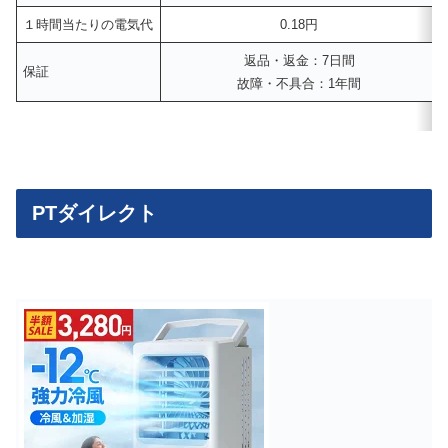
１時間当たりの電気代
0.18円
返品・返金：7日間
保証
故障・不具合：1年間
PTダイレクト