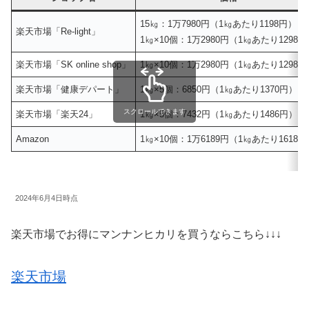
15㎏：1万7980円（1㎏あたり1198円）
楽天市場「Re-light」
1㎏×10個：1万2980円（1㎏あたり1298
楽天市場「SK online shop」
1㎏×10個：1万2980円（1㎏あたり1298
楽天市場「健康デパート」
1㎏×5個：6850円（1㎏あたり1370円）
スクロールできます
楽天市場「楽天24」
1㎏×5個：7432円（1㎏あたり1486円）
Amazon
1㎏×10個：1万6189円（1㎏あたり1618
2024年6月4日時点
楽天市場でお得にマンナンヒカリを買うならこちら↓↓↓
楽天市場