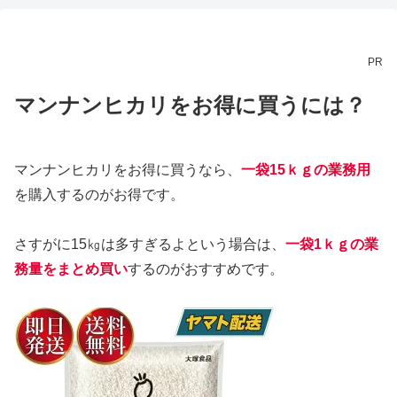
PR
マンナンヒカリをお得に買うには？
マンナンヒカリをお得に買うなら、
一袋15ｋｇ
の
業務用
を購入するのがお得です。
さすがに15㎏は多すぎるよという場合は、
一袋1ｋｇ
の業
務量をまとめ買い
するのがおすすめです。