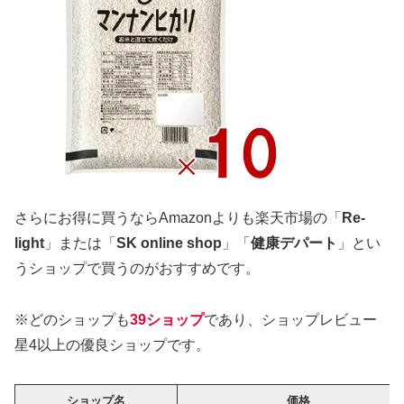
さらにお得に買うならAmazonよりも楽天市場の「
Re-
light
」または「
SK online shop
」「
健康デパート
」とい
うショップで買うのがおすすめです。
※どのショップも
39ショップ
であり、ショップレビュー
星4以上の優良ショップです。
ショップ名
価格